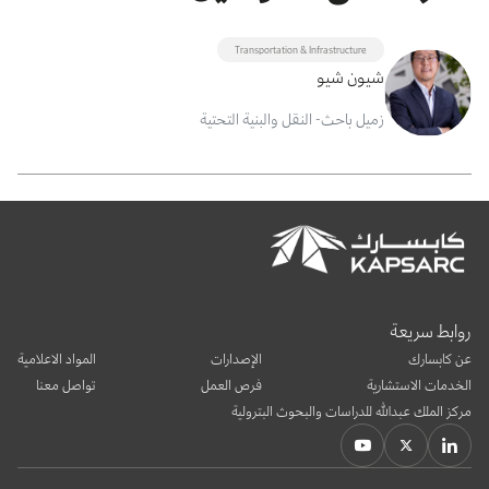
Transportation & Infrastructure
شيون شيو
زميل باحث- النقل والبنية التحتية
روابط سريعة
عن كابسارك
الإصدارات
المواد الاعلامية
الخدمات الاستشارية
فرص العمل
تواصل معنا
مركز الملك عبدالله للدراسات والبحوث البترولية