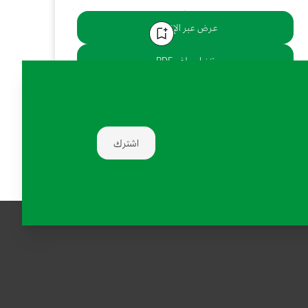
عرض عبر الإنترنت
تنزيل ملف PDF
يشارك:
اشترك