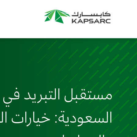
مستقبل التبريد في ا
السعودية: خيارات ال