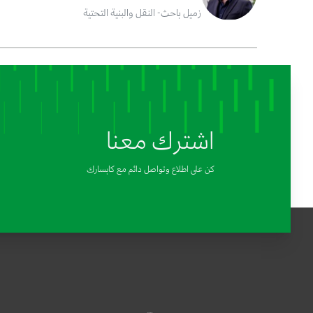
زميل باحث- النقل والبنية التحتية
اشترك معنا
كن على اطلاع وتواصل دائم مع كابسارك