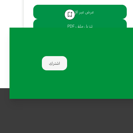
عرض عبر الإنترنت
تنزيل ملف PDF
يشارك:
اشترك