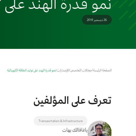
نمو قدرة الهند على ت
26 ديسمبر 2019
الصفحة الرئيسة
/
مجالات التخصص
/
الإصدارات
/
نمو قدرة الهند على توليد الطاقة الكهربائية
تعرف على المؤلفين
Transportation & Infrastructure
ياغافالك بهات