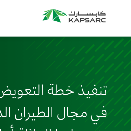
تنفيذ خطة التعويض
في مجال الطيران ال