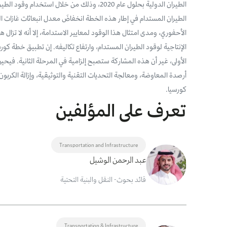
الطيران الدولية بحلول عام 2020، وذلك من خلال اس
الأحفوري، ومدى امتثال هذا الوقود لمعايير الاستدامة، إلا أنه لا تزال
الإنتاجية لوقود الطيران المستدام، وارتفاع تكاليفه. إن تطبيق خطة كورسي
الأولى، غير أن هذه المشاركة ستصبح إلزامية في المرحلة الثانية. فيحي
أرصدة المعاوضة، ومعالجة التحديات التقنية والتوثيقية، وإزالة الكربون
كورسيا.
تعرف على المؤلفين
Transportation and Infrastructure
عبد الرحمن الوشيل
قائد بحوث- النقل والبنية التحتية
Transportation & Infrastructure