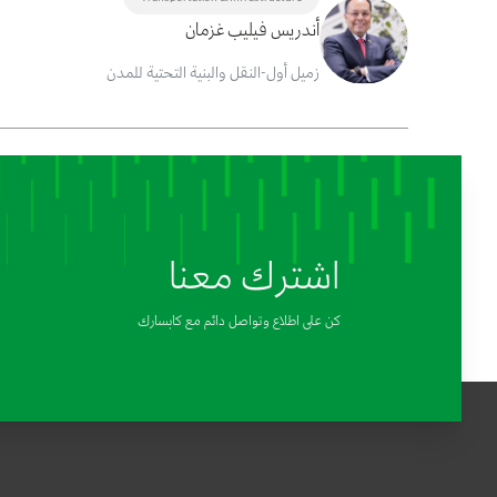
أندريس فيليب غزمان
زميل أول-النقل والبنية التحتية للمدن
اشترك معنا
كن على اطلاع وتواصل دائم مع كابسارك