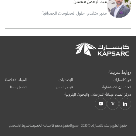
عبد الرحمن محسن
مدير متقدم- حلول المعلومات الجغرافية
روابط سريعة
عن كابسارك
الإصدارات
المواد الاعلامية
الخدمات الاستشارية
فرص العمل
تواصل معنا
مركز الملك عبدالله للدراسات والبحوث البترولية
حقوق الطبع والنشر لكابسارك © 2025 | جميع الحقوق محفوظة
سياسة الخصوصية
شروط الاستخدام