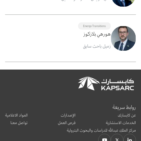
Energy Transitions
هورهي بلازكوز
زميل باحث سابق
روابط سريعة
عن كابسارك
الإصدارات
المواد الاعلامية
الخدمات الاستشارية
فرص العمل
تواصل معنا
مركز الملك عبدالله للدراسات والبحوث البترولية