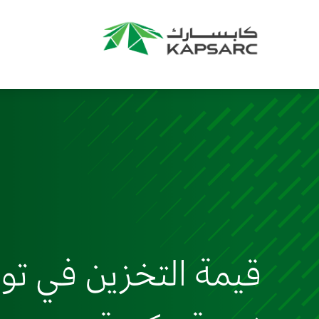
قيمة التخزين في تول