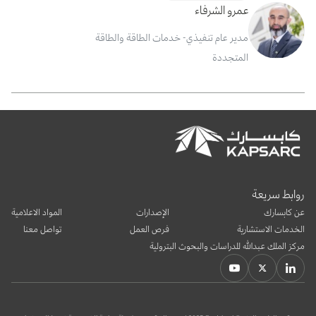
عمرو الشرفاء
مدير عام تنفيذي- خدمات الطاقة والطاقة
المتجددة
روابط سريعة
عن كابسارك
الإصدارات
المواد الاعلامية
الخدمات الاستشارية
فرص العمل
تواصل معنا
مركز الملك عبدالله للدراسات والبحوث البترولية