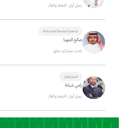
زميل أول -النفط والغاز
Policy and Decision Science
صالح المهنا
باحث مشارك سابق
النفط والغاز
رامي شبانة
زميل أول -النفط والغاز