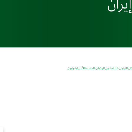
يران
ظل التوترات القائمة بين الولايات المتحدة الأمريكية وإيران