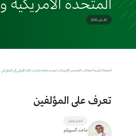
المتحدة الأمريكية وإ
30 يناير 2020
الصفحة الرئيسة
/
مجالات التخصص
/
الإصدارات
/
تمديد إعفاء صادرات الغاز الإيراني إلى العراق في 
تعرف على المؤلفين
النفط والغاز
ماجد السويلم