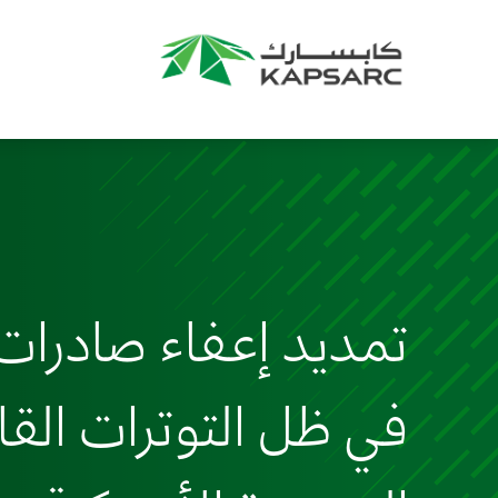
تمديد إعفاء صادرات ال
في ظل التوترات القائ