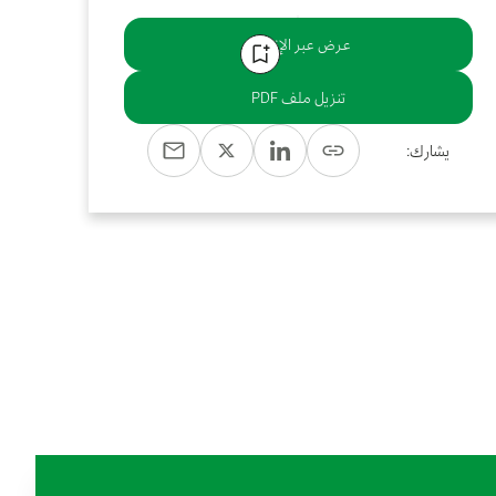
عرض عبر الإنترنت
تنزيل ملف PDF
يشارك: