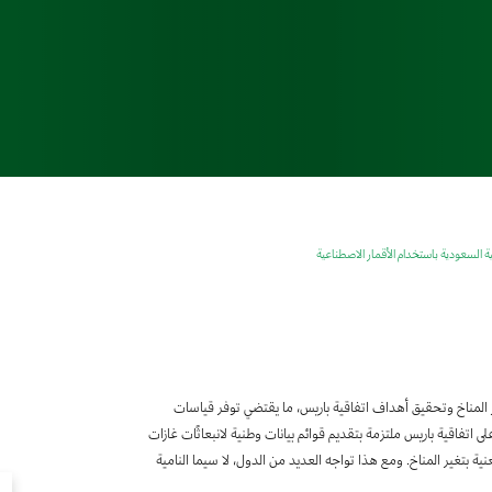
ية السعودية باستخدام الأقمار الاصطناعية
ير المناخ وتحقيق أهداف اتفاقية باريس، ما يقتضي توفر قياسات
ى اتفاقية باريس ملتزمة بتقديم قوائم بيانات وطنية لانبعاثًات غازات
ية بتغير المناخ. ومع هذا تواجه العديد من الدول، لا سيما النامية