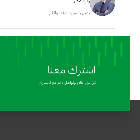
وليد مطر
زميل رئيسي- النفط والغاز
اشترك معنا
كن على اطلاع وتواصل دائم مع كابسارك