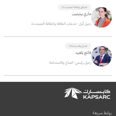
المرافق والطاقة المتجددة (1)
ماري بيتيتيت
زميل أول- خدمات الطاقة والطاقة المتجددة
المناخ والاستدامة(1)
فاتح بلعيد
زميل رئيسي- المناخ والاستدامة
روابط سريعة