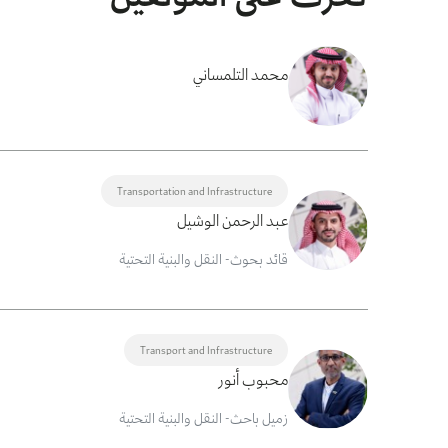
محمد التلمساني
Transportation and Infrastructure
عبد الرحمن الوشيل
قائد بحوث- النقل والبنية التحتية
Transport and Infrastructure
محبوب أنور
زميل باحث- النقل والبنية التحتية