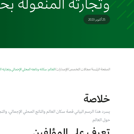
وتجارته المنقولة بحرًً
25 أكتوبر 2023
الصفحة الرئيسة
/
مجالات التخصص
/
الإصدارات
/
العالم: سكانه وناتجه المحلي الإجمالي وتجارته المن
خلاصة
يسرد هذا الرسم البياني قصة سكان العالم والناتج المحلي الإجمالي، والتج
حول العالم.
تعرف على المؤلفين