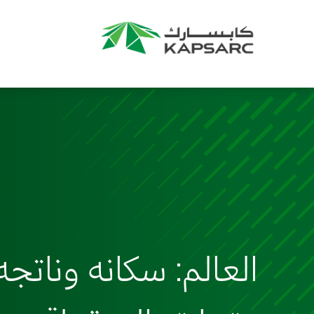
العالم: سكانه وناتجه