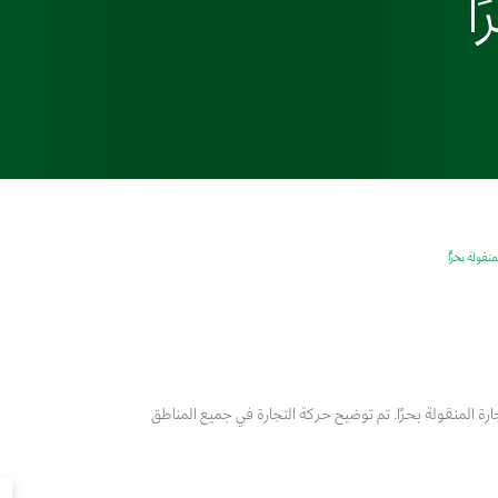
ا
قولة بحرًًا
ارة المنقولة بحرًا. تم توضيح حركة التجارة في جميع المناطق