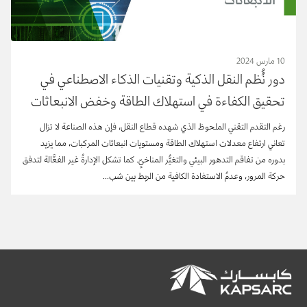
10 مارس 2024
دور نُُظم النقل الذكية وتقنيات الذكاء الاصطناعي في
تحقيق الكفاءة في استهلاك الطاقة وخفض الانبعاثات
رغم التقدم التقني الملحوظ الذي شهده قطاع النقل، فإن هذه الصناعة لا تزال
تعاني ارتفاع معدلات استهلاك الطاقة ومستويات انبعاثات المركبات، مما يزيد
بدوره من تفاقم التدهور البيئي والتغيُّر المناخيِّ. كما تشكل الإدارةُ غير الفعَّالة لتدفق
حركة المرور، وعدمُ الاستفادة الكافية من الربط بين شب...