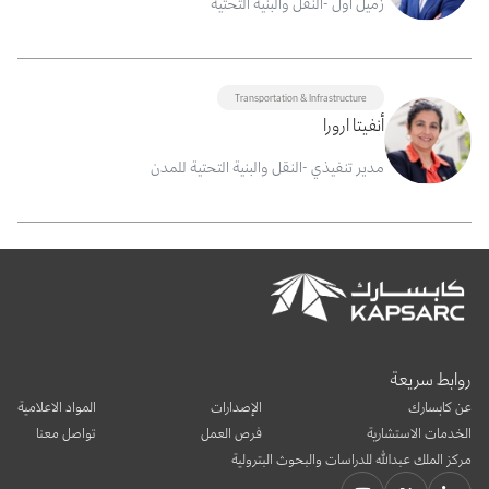
زميل أول -النقل والبنية التحتية
Transportation & Infrastructure
أنفيتا ارورا
مدير تنفيذي -النقل والبنية التحتية للمدن
روابط سريعة
عن كابسارك
الإصدارات
المواد الاعلامية
الخدمات الاستشارية
فرص العمل
تواصل معنا
مركز الملك عبدالله للدراسات والبحوث البترولية