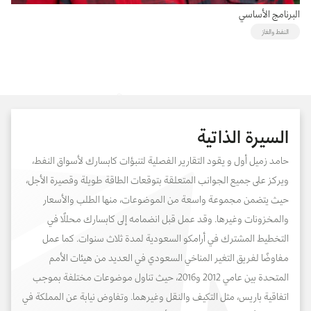
البرنامج الأساسي
النفط والغاز
السيرة الذاتية
حامد زميل أول و يقود التقارير الفصلية لتنبؤات كابسارك لأسواق النفط،
ويركز على جميع الجوانب المتعلقة بتوقعات الطاقة طويلة وقصيرة الأجل،
حيث يتضمن مجموعة واسعة من الموضوعات، منها الطلب والأسعار
والمخزونات وغيرها. وقد عمل قبل انضمامه إلى كابسارك محللًا في
التخطيط المشترك في أرامكو السعودية لمدة ثلاث سنوات. كما عمل
مفاوضًا لفريق التغير المناخي السعودي في العديد من هيئات الأمم
المتحدة بين عامي 2012 و2016، حيث تناول موضوعات مختلفة بموجب
اتفاقية باريس، مثل التكيف والنقل وغيرهما. وتفاوض نيابة عن المملكة في