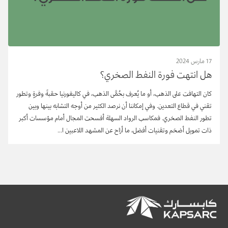
17 مارس 2024
هل انتهت فورة النفط الصخري؟
كان التهافت على الذهب، أو ما يُعرف بحُمَّى الذهب، في كاليفورنيا حقبةَ وفرةٍ وتطور
تقني في قطاع التعدين. وفي إمكاننا أن نرصد الكثير من أوجه التشابه بينها وبين
تطور النفط الصخري. فمكاسب الرواد السهلة أفسحت المجال أمام مؤسسات أكبر
ذات تمويل أضخم وتقنيات أفضل، ما أزاح عن المشهد اللاعبين ا...