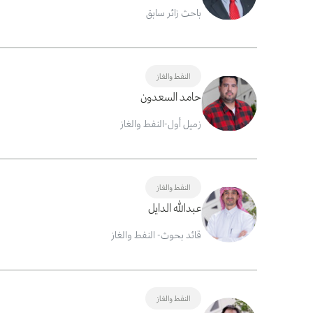
باحث زائر سابق
النفط والغاز
حامد السعدون
زميل أول-النفط والغاز
النفط والغاز
عبدالله الدايل
قائد بحوث- النفط والغاز
النفط والغاز