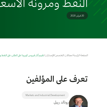
النفط ومرونة الأسعا
20 فبراير 2020
الصفحة الرئيسة
/
مجالات التخصص
/
الإصدارات
/
تقييم آثار فيروس كورونا على الطلب على النفط و
تعرف على المؤلفين
Markets and Industrial Development
رونالد ريبل