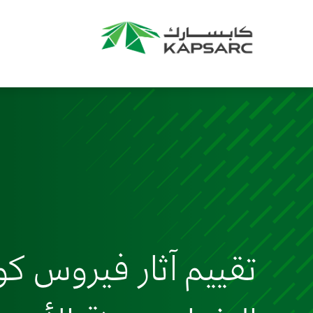
تقييم آثار فيروس كو