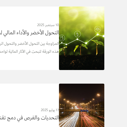
10 سبتمبر 2025
التحول الأخضر والأداء المالي 
المزاوجة بين التحول الأخضر والتحول الرقم
هذه الورقة لتبحث في الآثار المالية لواحد
17 يوليو 2025
التحديات والفرص في دمج تقنيا