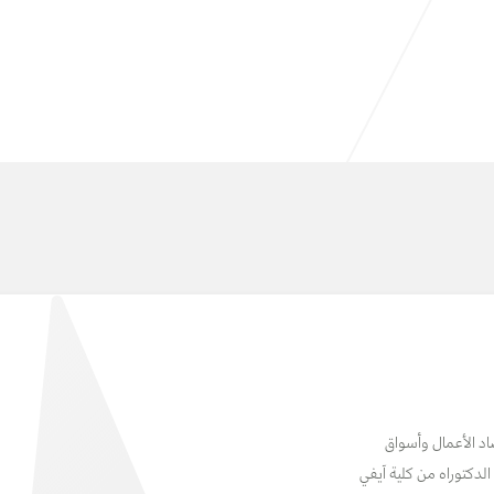
د الأعمال وأسواق
لدكتوراه من كلية آيفي