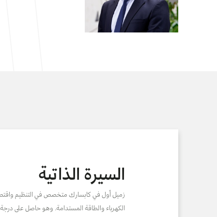
السيرة الذاتية
زميل أول في كابسارك متخصص في التنظيم واقتصا
الكهرباء والطاقة المستدامة. وهو حاصل على درجة ا