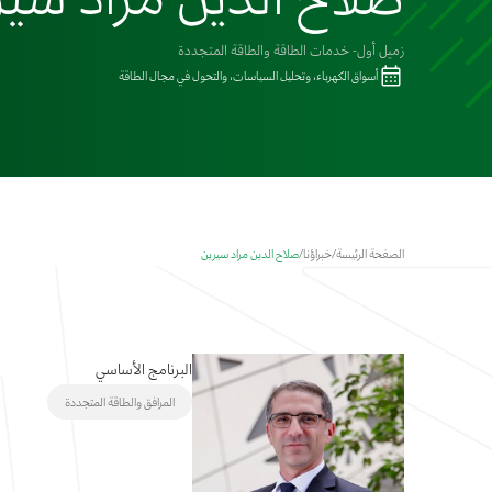
زميل أول- خدمات الطاقة والطاقة المتجددة
أسواق الكهرباء، وتحليل السياسات، والتحول في مجال الطاقة
الصفحة الرئيسة
/
خبراؤنا
/
صلاح الدين مراد سيرين
البرنامج الأساسي
المرافق والطاقة المتجددة