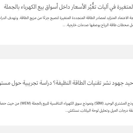
تغيرة في آليات تغُّيُر الأسعار داخل أسواق بيع الكهرباء بالجملة
ة الاعتماد المتزايد لمصادر الطاقة المتجددة المتغيرة لتصبح جزءًا من مزيج الطاقة. وتهدف الدرا
ل محطات طاقة الرياح بوصفها صدمات خارجية. ...
د جهود نشر تقنيات الطاقة النظيفة؟ دراسة تجريبية حول مستويا
ابقة درجات الميل وتحليل لوحة البيانات، نستكش...