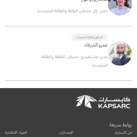
باحث زائر-خدمات الطاقة والطاقة المتجددة
المرافق والطاقة المتجددة
عمرو الشرفاء
مدير عام تنفيذي- خدمات الطاقة والطاقة
المتجددة
روابط سريعة
عن كابسارك
الإصدارات
المواد الاعلامية