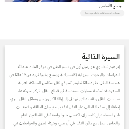
البرنامج الأساسي
Transportation & Infrastructure
السيرة الذاتية
إبراهيم شطناوي هو زميل أول في قسم النقل في مركز الملك عبدالله
للدراسات والبحوث البترولية (كابسارك)، ويتمتع بخبرة تزيد عن 19 عامًا في
هندسة النقل. يقود حاليًا تطوير "نموذج نقل متكامل للمملكة العربية
السعودية: نمذجة مسارات مستدامة في قطاع النقل". تركز بحوثه على
سياسات النقل وتقنياته التي تهدف إلى إزالة الكربون من وسائل النقل البري،
إضافة إلى نمذجة الطلب على النقل لتقدير احتياجات الطاقة والانبعاثات.
قبل انضمامه إلى كابسارك، اكتسب خبرة واسعة في القطاعين العام
والخاص. عمل مع دائرة النقل في أبوظبي، وهيئة الطرق والمواصلات في