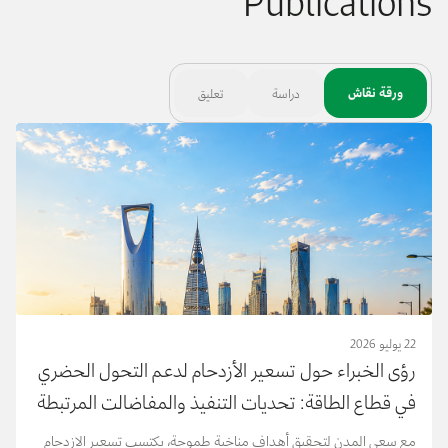
Publications
ورقة نقاش
دراسة
تعليق
22 يوليو 2026
رؤى الخبراء حول تسعير الأزدحام لدعم التحول الحضري
في قطاع الطاقة: تحديات التنفيذ والمفاضالت المرتبطة
بالطاقة
مع سعي المدن لتحقيق أهداف مناخية طموحة، يكتسب تسعير الازدحام