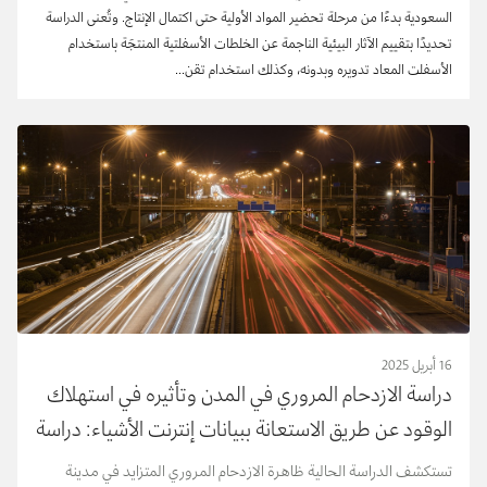
السعودية بدءًا من مرحلة تحضير المواد الأولية حتى اكتمال الإنتاج. وتُعنى الدراسة
تحديدًا بتقييم الآثار البيئية الناجمة عن الخلطات الأسفلتية المنتجَة باستخدام
الأسفلت المعاد تدويره وبدونه، وكذلك استخدام تقن...
16 أبريل 2025
دراسة الازدحام المروري في المدن وتأثيره في استهلاك
الوقود عن طريق الاستعانة ببيانات إنترنت الأشياء: دراسة
حالة لمدينة الرياض