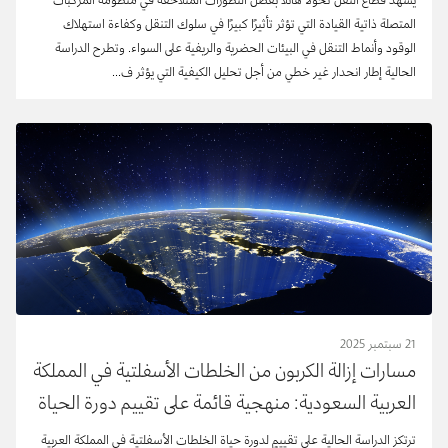
مناطق الحضر والريف
المتصلة ذاتية القيادة التي تؤثر تأثيرًا كبيرًا في سلوك التنقل وكفاءة استهلاك
الوقود وأنماط التنقل في البيئات الحضرية والريفية على السواء. وتطرح الدراسة
الحالية إطار انحدار غير خطي من أجل تحليل الكيفية التي يؤثر ف...
21 سبتمبر 2025
مسارات إزالة الكربون من الخلطات الأسفلتية في المملكة
العربية السعودية: منهجية قائمة على تقييم دورة الحياة
ترتكز الدراسة الحالية على تقييمٍ لدورة حياة الخلطات الأسفلتية في المملكة العربية