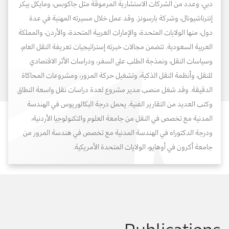
دبي، وعدد من الشركات الاستشارية المرموقة مثل جاكوبس، ومايكل بيكر
إنترناشيونال، وشركة بارسونز. وقد عمل خلال مسيرته المهنية في عدة
دول، منها الولايات المتحدة، والإمارات العربية المتحدة، والأردن، والمملكة
العربية السعودية. تتضمن مجالات خبرته إستراتيجيات تعريفة النقل العام،
وسياسات النقل، ونمذجة الطلب على السفر، ودراسات الأثر الاقتصادي
للنقل، وأنظمة النقل الذكية، وتشغيل حركة المرور، ومشروعات المحاكاة
الدقيقة. وقد شغل منصب مدير مشروع لعدة دراسات نقل واسعة النطاق
وكتب العديد من التقارير الفنية. يحمل درجة البكالوريوس في الهندسة
المدنية مع تخصص في النقل من جامعة العلوم والتكنولوجيا الأردنية،
ودرجة الدكتوراه في الهندسة المدنية مع تخصص في هندسة المرور من
جامعة أكرون في أوهايو، الولايات المتحدة الأمريكية.