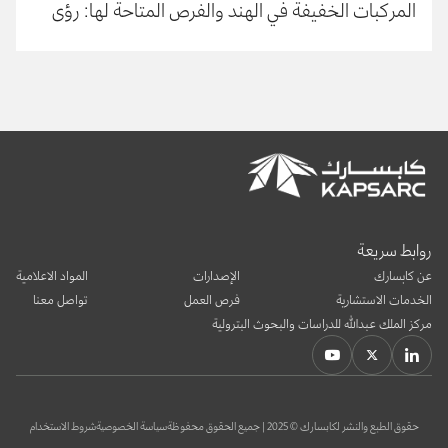
المركبات الخفيفة في الهند والفرص المتاحة لها: رؤى
مستمدة من استطلاعات الخبراء
روابط سريعة
عن كابسارك
الإصدارات
المواد الاعلامية
الخدمات الاستشارية
فرص العمل
تواصل معنا
مركز الملك عبدالله للدراسات والبحوث البترولية
حقوق الطبع والنشر لكابسارك © 2025 | جميع الحقوق محفوظة
سياسة الخصوصية
شروط الاستخدام