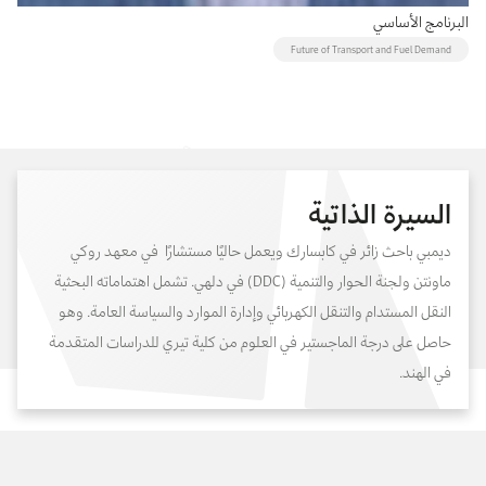
البرنامج الأساسي
Future of Transport and Fuel Demand
السيرة الذاتية
ديمبي باحث زائر في كابسارك ويعمل حاليًا مستشارًا في معهد روكي
ماونتن ولجنة الحوار والتنمية (DDC) في دلهي. تشمل اهتماماته البحثية
النقل المستدام والتنقل الكهربائي وإدارة الموارد والسياسة العامة. وهو
حاصل على درجة الماجستير في العلوم من كلية تيري للدراسات المتقدمة
في الهند.