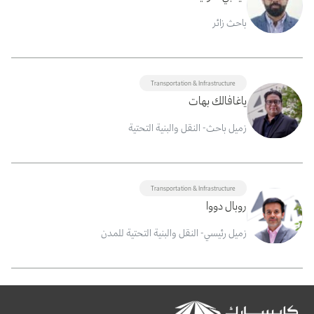
باحث زائر
Transportation & Infrastructure
ياغافالك بهات
زميل باحث- النقل والبنية التحتية
Transportation & Infrastructure
روبال دووا
زميل رئيسي- النقل والبنية التحتية للمدن