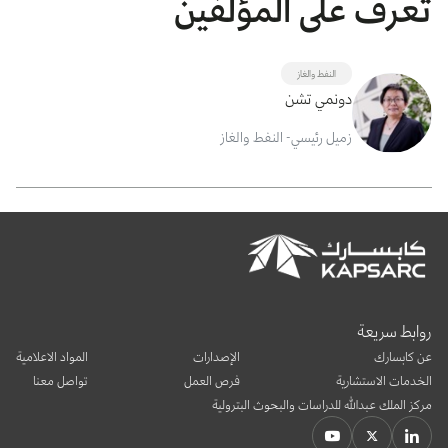
تعرف على المؤلفين
النفط والغاز
دونمي تشن
زميل رئيسي- النفط والغاز
روابط سريعة
عن كابسارك
الإصدارات
المواد الاعلامية
الخدمات الاستشارية
فرص العمل
تواصل معنا
مركز الملك عبدالله للدراسات والبحوث البترولية