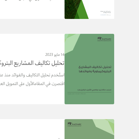
14 مايو 2023
تحليل تكاليف المشاريع البتروك
استُخدم تحليل التكاليف والفوائد منذ عقو
اقتصرت في المقامالأول على التمويل العام