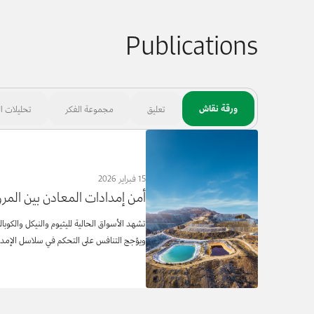
Publications
ورقة نقاش
تعليق
مجموعة الفكر
تحليلات ال
15 فبراير 2026
أمن إمدادات المعادن بين المرو
تشهد الأسواق الحالية لليثيوم والنيكل والكوبا
ويؤجج التنافس على التحكم في سلاسل الإمداد