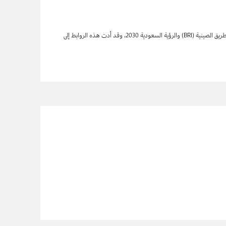
تستعرض هذه الدراسة الشراكة الإستراتيجية الشاملة القائمة بين المملكة العربية السعودية والصين ومدى الترابط القائم ما بين مبادرة الحزام والطريق الصينية (BRI) والرؤية السعودية 2030، وقد أدت هذه الروابط إلى