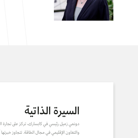
السيرة الذاتية
دونمي زميل رئيسي في كابسارك، تركز على تجارة ال