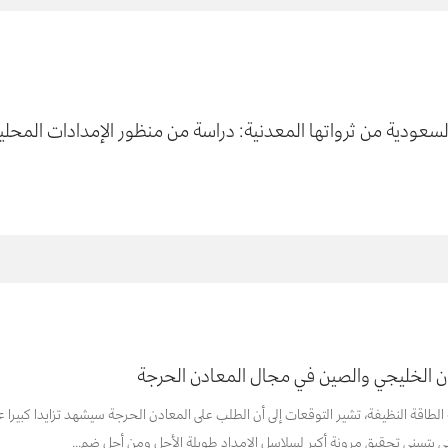
السعودية من ثرواتها المعدنية: دراسة من منظور الإمدادات المحلي
ون الخليجي والصين في مجال المعادن الحرجة
 الطاقة النظيفة، تشير التوقعات إلى أن الطلب على المعادن الحرجة سيشهد تزايدا كبيرا
 يتسنى تحقيق مرونة أكبر لسلاسل الإمداد طويلة الأجل ومن أجل ضم...