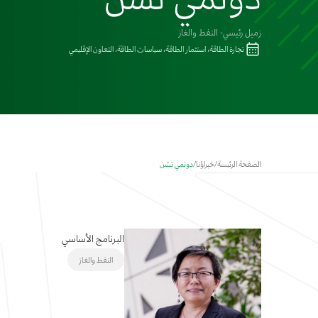
زميل رئيسي- النفط والغاز
تجارة الطاقة، استثمار الطاقة، سياسات الطاقة، التعاون الإقليمي
الصفحة الرئيسة
/
خبراؤنا
/
دونمي تشن
البرنامج الأساسي
النفط والغاز