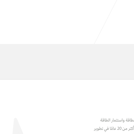
طاقة واستثمار الطاقة
والتعاون الإقليمي في مجال الطاقة. تتجاوز خبرتها أكثر من 20 عامًا في تطوير