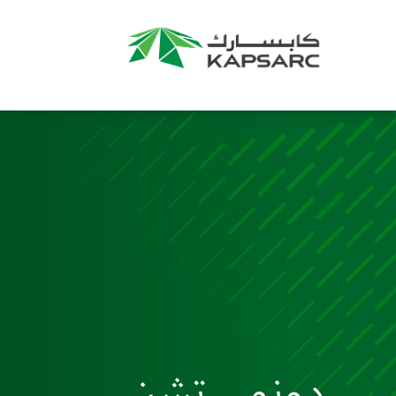
دونمي تشن