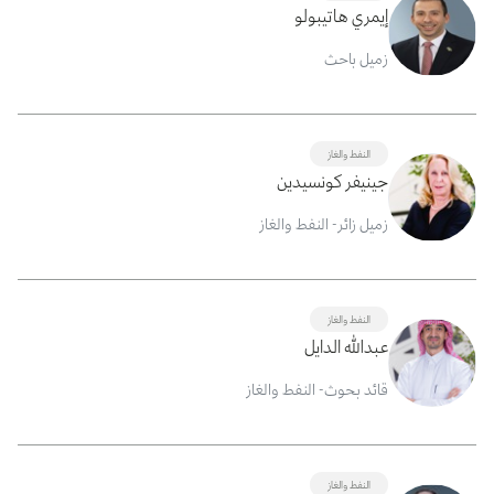
إيمري هاتيبولو
زميل باحث
النفط والغاز
جينيفر كونسيدين
زميل زائر- النفط والغاز
النفط والغاز
عبدالله الدايل
قائد بحوث- النفط والغاز
النفط والغاز