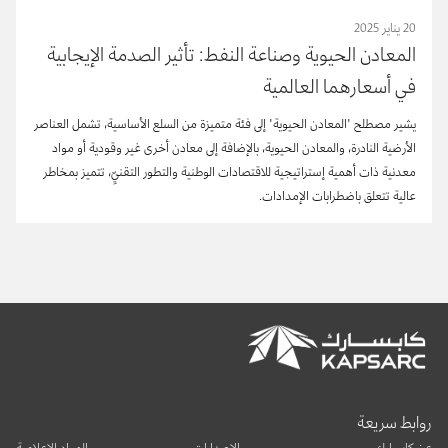
20 يناير 2025
المعادن الحيوية وصناعة النفط: تأثير الصدمة الإيجابية
في أسعارهما العالمية
يشير مصطلح "المعادن الحيوية" إلى فئة متميزة من السلع الأساسية، تشمل العناصر
الأرضية النادرة، والمعادن الحيوية، بالإضافة إلى معادن أخرى غير وقودية أو مواد
معدنية ذات أهمية إستراتيجية للاقتصادات الوطنية والتطور التقنيِّ، تتميز بمخاطر
عالية تتعلق باضطرابات الإمدادات.
روابط سريعة
عن كابسارك
الإصدارات
المواد الاعلامية