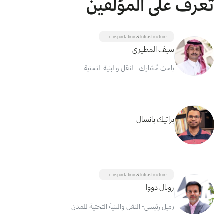
تعرف على المؤلفين
Transportation & Infrastructure
سيف المطيري
باحث مُشارك- النقل والبنية التحتية
براتيك بانسال
Transportation & Infrastructure
روبال دووا
زميل رئيسي- النقل والبنية التحتية للمدن