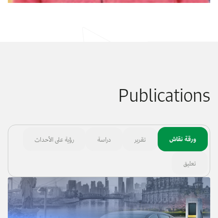
Publications
ورقة نقاش
تقرير
دراسة
رؤية على الأحداث
تعليق