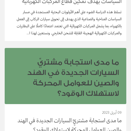
السياسات بهدف تمكين قطاع المركبات الكهربائية
تسلط هذه الدراسة الضوء على أهم الأولويات البحثية المستجدة في مسار
السياسات المناخية والصناعية الذي يهدف إلى تحويل سيارات الركاب إلى العمل
بالكهرباء، بما يشمل المركبات الكهربائية التي تعتمد اعتمادًا كاملًا على البطاريات
والمركبات الكهربائية الهجينة القابلة للشحن الخارجي. ونستعين لهذا ا...
09 أبريل 2023
ما مدى استجابة مشتريِّ السيارات الجديدة في الهند
والصين للعوامل المحركة لاستهلاك الوقود؟