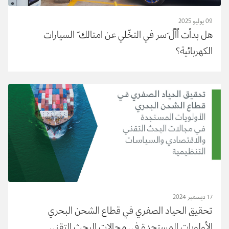
09 يوليو 2025
هل بدأت اُألُ َسر في التخّلي عن امتالك ّ السيارات
الكهربائية؟
17 ديسمبر 2024
تحقيق الحياد الصفري في قطاع الشحن البحري
الأولويات المستجدة في مجالات البحث التقني