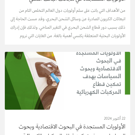
والاقتصادي والسياسات التنظيمية
من الأهداف التي باتت على سلم أولويات دول العالم التخلص التام من
انبعاثات الكربون الصادرة عن وسائل الشحن البحري، وقد مست الحاجة إلى
ذلك بسبب دور قطاع الشحن البحري في التغير المناخي. ولذلك فإن إدراك
الأولويات البحثية المتعلقة يكتسي أهمية بالغة. من الغايات التي نروم
تحقيقها تحديد الأولوي...
22 أكتوبر 2024
الأولويات المستجدة في البحوث الاقتصادية وبحوث