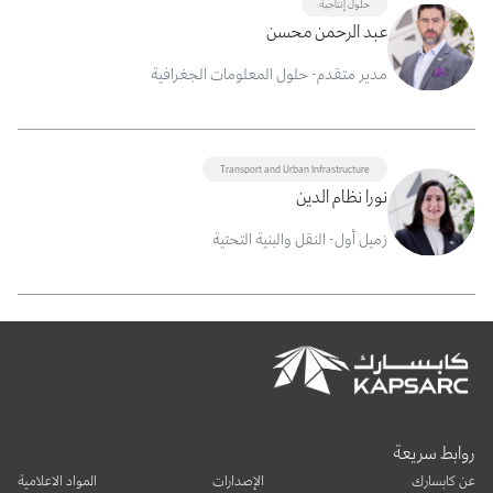
حلول إنتاجية
عبد الرحمن محسن
مدير متقدم- حلول المعلومات الجغرافية
Transport and Urban Infrastructure
نورا نظام الدين
زميل أول- النقل والبنية التحتية
روابط سريعة
عن كابسارك
الإصدارات
المواد الاعلامية