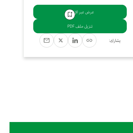
عرض عبر الإنترنت
تنزيل ملف PDF
يشارك: