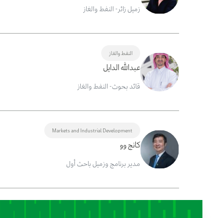
زميل زائر- النفط والغاز
النفط والغاز
عبدالله الدايل
قائد بحوث- النفط والغاز
Markets and Industrial Development
كانج وو
مدير برنامج وزميل باحث أول