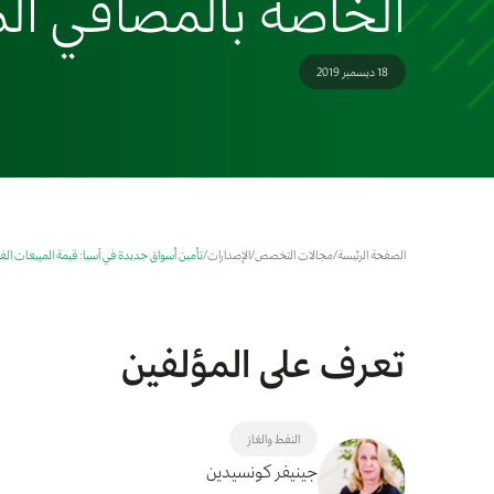
الخاصة بالمصافي ال
18 ديسمبر 2019
الصفحة الرئيسة
/
مجالات التخصص
/
الإصدارات
/
تأمين أسواق جديدة في آسيا: قيمة المبيعات الفو
تعرف على المؤلفين
النفط والغاز
جينيفر كونسيدين