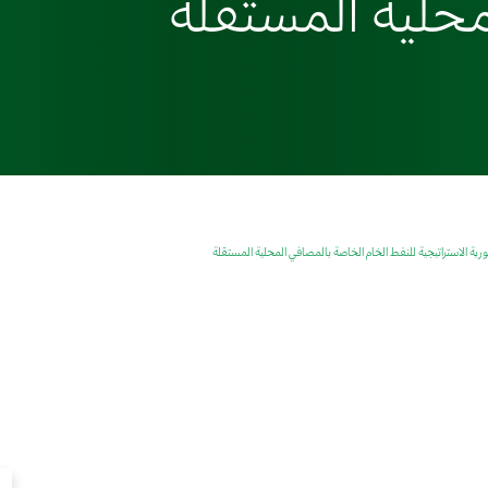
محلية المستقلة
رية الاستراتيجية للنفط الخام الخاصة بالمصافي المحلية المستقلة