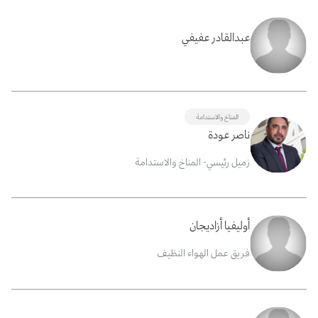
عبدالقادر عفيفي
المناخ والاستدامة
ناصر عودة
زميل رئيسي- المناخ والاستدامة
أوليفيا أزاديجان
فريق عمل الهواء النظيف