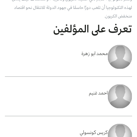
لهذه التكنولوجيا أن تلعب دورًا حاسمًا في جهود الدولة للانتقال نحو اقتصاد
منخفض الكربون.
تعرف على المؤلفين
محمد ابو زهرة
احمد غنيم
كريس كونسولي