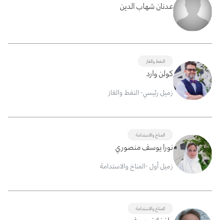
عدنان شهاب الدين
النفط والغاز
كولن وارد
زميل رئيسي- النفط والغاز
المناخ والاستدامة
نورا يوسف منصوري
زميل أول -المناخ والاستدامة
المناخ والاستدامة