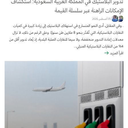
تدوير البلاستيك في المملكة العربية السعودية: استكشاف
الإمكانات الراهنة عبر سلسلة القيمة
05 أغسطس 2026
. وفي المقابل، أدى النمو المتسارع في استهلاك البلاستيك إلى زيادة كبيرة في كميات
النفايات البلاستيكية، التي تُقدّر بنحو 8 ملايين طن سنويًا. وعلى الرغم من ذلك، لا تزال
معدلات إعادة التدوير منخفضة، ولا سيما للنفايات الصلبة البلدية، إذ يُعاد تدوير أقل من
4% من النفايات البلاستيكية المنزلي...
اقرأ المزيد