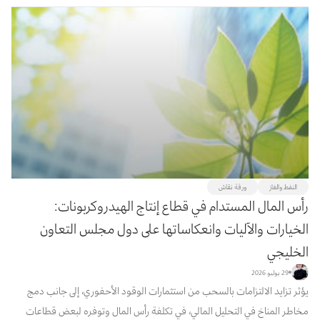
ال...
النفط والغاز
ورقة نقاش
رأس المال المستدام في قطاع إنتاج الهيدروكربونات:
الخيارات والآليات وانعكاساتها على دول مجلس التعاون
الخليجي
29 يوليو 2026
يؤثر تزايد الالتزامات بالسحب من استثمارات الوقود الأحفوري، إلى جانب دمج
مخاطر المناخ في التحليل المالي، في تكلفة رأس المال وتوفره لبعض قطاعات