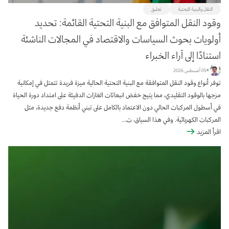
النقل والبنية التحتية
تعليق
وقود النقل المتوافق مع البنية التحتية القائمة: تحديد
أولويات بحوث السياسات والاقتصاد في المجالات الناشئة
استنادًا إلى آراء الخبراء
05 أغسطس 2026
توفر أنواع وقود النقل المتوافقة مع البنية التحتية الحالية ميزة فريدة تتمثل في إمكانية
مزجها بالوقود التقليدي، مما يتيح خفض انبعاثات الغازات الدفيئة على امتداد دورة الحياة
في أسطول المركبات الحالي دون الاعتماد بالكامل على تبني أنظمة دفع جديدة، مثل
المركبات الكهربائية. وفي هذا السياق، ت...
اقرأ المزيد