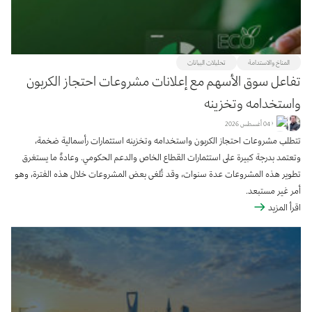
المناخ والاستدامة
تحليلات البيانات
تفاعل سوق الأسهم مع إعلانات مشروعات احتجاز الكربون
واستخدامه وتخزينه
04 أغسطس 2026
تتطلب مشروعات احتجاز الكربون واستخدامه وتخزينه استثمارات رأسمالية ضخمة،
وتعتمد بدرجة كبيرة على استثمارات القطاع الخاص والدعم الحكومي. وعادةً ما يستغرق
تطوير هذه المشروعات عدة سنوات، وقد تُلغى بعض المشروعات خلال هذه الفترة، وهو
أمر غير مستبعد
.
اقرأ المزيد