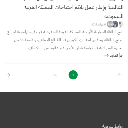
العالمية وإطار عمل يلائم احتياجات المملكة العربية
السعودية
26 يوليو 2026
تتيح الطاقة الحرارية الأرضية للمملكة العربية السعودية فرصة إستراتيجية لتنويع
مزيج الطاقة، وخفض انبعاثات الكربون في القطاع الصناعي، والاستفادة من
الخبرة المتراكمة في دراسة باطن الأرض عبر عقود من استكشاف
اقرأ المزيد
الهيدروكربونات، ومع ذلك، لا يزال التوسع في استغلال هذا المورد مقيدًا بحالة
من الضبا...
114
...
1
روابط سريعة